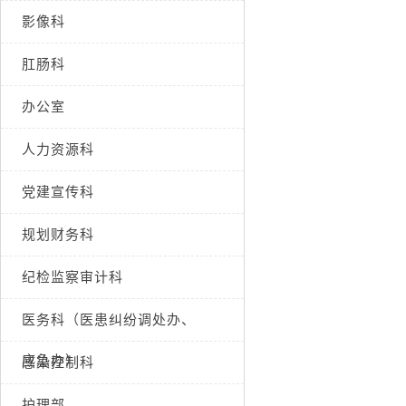
影像科
肛肠科
办公室
人力资源科
党建宣传科
规划财务科
纪检监察审计科
医务科（医患纠纷调处办、
应急办）
感染控制科
护理部