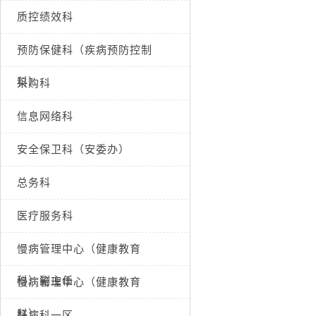
质控绩效科
预防保健科（疾病预防控制
科）
采购科
信息网络科
安全保卫科（安委办）
总务科
医疗服务科
慢病管理中心（健康教育
科）副主任
慢病管理中心（健康教育
科）
肝病科一区