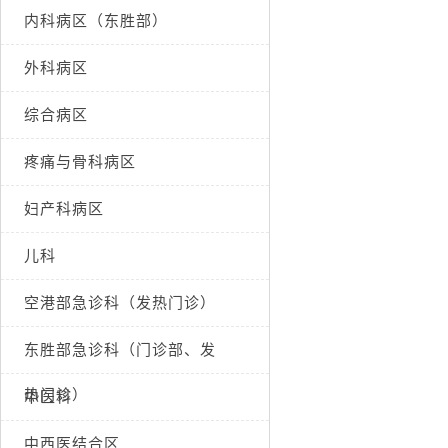
内科病区（东胜部）
外科病区
综合病区
疼痛与骨科病区
妇产科病区
儿科
空港部急诊科（发热门诊）
东胜部急诊科（门诊部、发
热门诊）
中医科
中西医结合区