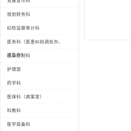
党建宣传科
规划财务科
纪检监察审计科
医务科（医患纠纷调处办、
应急办）
感染控制科
护理部
药学科
医保科（病案室）
科教科
医学装备科