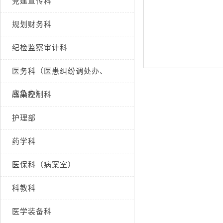
党建宣传科
规划财务科
纪检监察审计科
医务科（医患纠纷调处办、
应急办）
感染控制科
护理部
药学科
医保科（病案室）
科教科
医学装备科