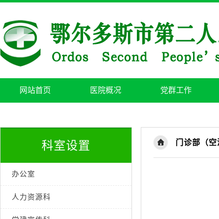
网站首页
医院概况
党群工作
门诊部（空
科室设置
办公室
人力资源科