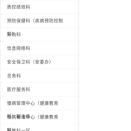
质控绩效科
预防保健科（疾病预防控制
科）
采购科
信息网络科
安全保卫科（安委办）
总务科
医疗服务科
慢病管理中心（健康教育
科）副主任
慢病管理中心（健康教育
科）
肝病科一区