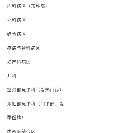
内科病区（东胜部）
外科病区
综合病区
疼痛与骨科病区
妇产科病区
儿科
空港部急诊科（发热门诊）
东胜部急诊科（门诊部、发
热门诊）
中医科
中西医结合区