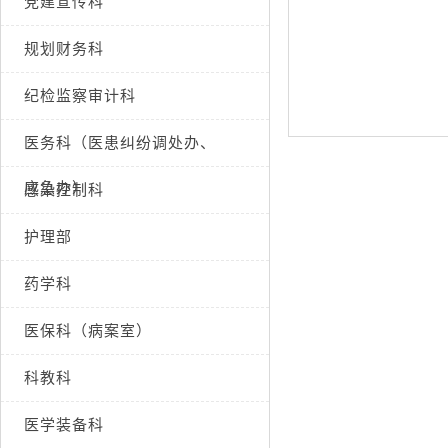
党建宣传科
规划财务科
纪检监察审计科
医务科（医患纠纷调处办、
应急办）
感染控制科
护理部
药学科
医保科（病案室）
科教科
医学装备科