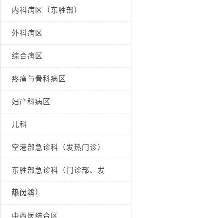
内科病区（东胜部）
外科病区
综合病区
疼痛与骨科病区
妇产科病区
儿科
空港部急诊科（发热门诊）
东胜部急诊科（门诊部、发
热门诊）
中医科
中西医结合区