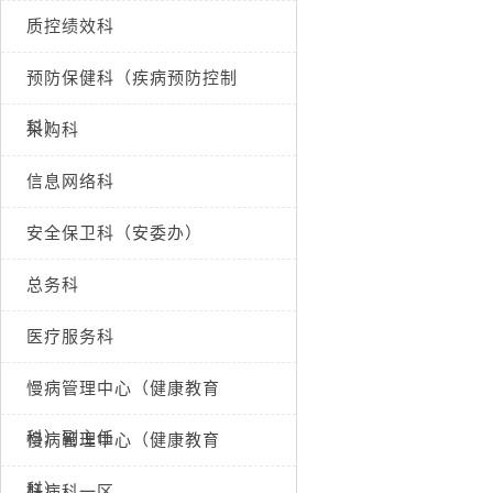
质控绩效科
预防保健科（疾病预防控制
科）
采购科
信息网络科
安全保卫科（安委办）
总务科
医疗服务科
慢病管理中心（健康教育
科）副主任
慢病管理中心（健康教育
科）
肝病科一区